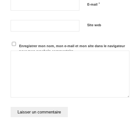
*
E-mail
Site web
Enregistrer mon nom, mon e-mail et mon site dans le navigateur
pour mon prochain commentaire.