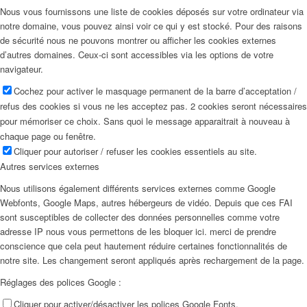
Nous vous fournissons une liste de cookies déposés sur votre ordinateur via
notre domaine, vous pouvez ainsi voir ce qui y est stocké. Pour des raisons
de sécurité nous ne pouvons montrer ou afficher les cookies externes
d’autres domaines. Ceux-ci sont accessibles via les options de votre
navigateur.
Cochez pour activer le masquage permanent de la barre d’acceptation /
refus des cookies si vous ne les acceptez pas. 2 cookies seront nécessaires
pour mémoriser ce choix. Sans quoi le message apparaitrait à nouveau à
chaque page ou fenêtre.
Cliquer pour autoriser / refuser les cookies essentiels au site.
Autres services externes
Nous utilisons également différents services externes comme Google
Webfonts, Google Maps, autres hébergeurs de vidéo. Depuis que ces FAI
sont susceptibles de collecter des données personnelles comme votre
adresse IP nous vous permettons de les bloquer ici. merci de prendre
conscience que cela peut hautement réduire certaines fonctionnalités de
notre site. Les changement seront appliqués après rechargement de la page.
Réglages des polices Google :
Cliquer pour activer/désactiver les polices Google Fonts.