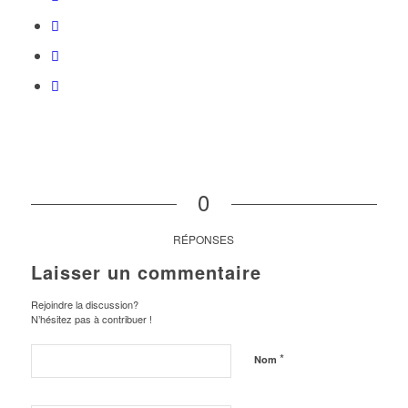
0
RÉPONSES
Laisser un commentaire
Rejoindre la discussion?
N’hésitez pas à contribuer !
*
Nom