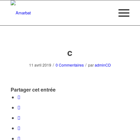
c
/
/
11 avril 2019
0 Commentaires
par
adminCD
Partager cet entrée